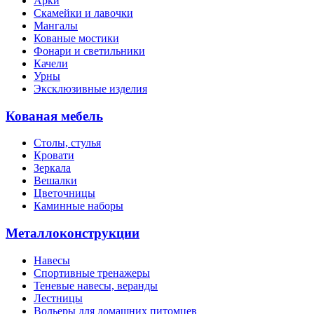
Арки
Скамейки и лавочки
Мангалы
Кованые мостики
Фонари и светильники
Качели
Урны
Эксклюзивные изделия
Кованая мебель
Столы, стулья
Кровати
Зеркала
Вешалки
Цветочницы
Каминные наборы
Металлоконструкции
Навесы
Спортивные тренажеры
Теневые навесы, веранды
Лестницы
Вольеры для домашних питомцев