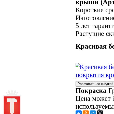
крыши (Арт.
Короткие ср
Изготовление
5 лет гарант
Растущие ск
Красивая б
Рассчитать со скидкой
Покраска
Гр
Цена может 
используемы