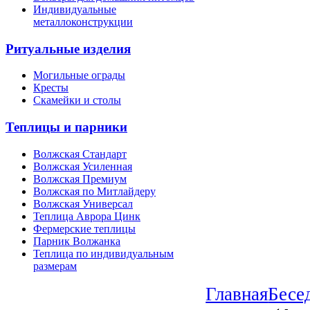
Индивидуальные
металлоконструкции
Ритуальные изделия
Могильные ограды
Кресты
Скамейки и столы
Теплицы и парники
Волжская Стандарт
Волжская Усиленная
Волжская Премиум
Волжская по Митлайдеру
Волжская Универсал
Теплица Аврора Цинк
Фермерские теплицы
Парник Волжанка
Теплица по индивидуальным
размерам
Главная
Бесе