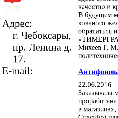
качество и к
В будущем м
Адрес:
кованого жел
обратиться и
г. Чебоксары,
«ТИМЕРГРАД
пр. Ленина д.
Михеев Г. М.
политехниче
17.
E-mail:
Антифонова
22.06.2016
Заказывала 
проработана 
в магазинах,
Спасибо) пла