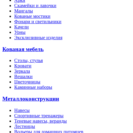
Арки
Скамейки и лавочки
Мангалы
Кованые мостики
Фонари и светильники
Качели
Урны
Эксклюзивные изделия
Кованая мебель
Столы, стулья
Кровати
Зеркала
Вешалки
Цветочницы
Каминные наборы
Металлоконструкции
Навесы
Спортивные тренажеры
Теневые навесы, веранды
Лестницы
Вольеры для домашних питомцев