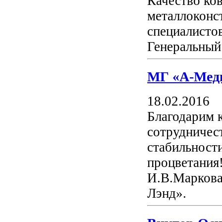
Качество ко
металлоконс
специалисто
Генеральный
МГ «А-Мед
18.02.2016
Благодарим
сотрудничес
стабильности
процветания!
И.В.Маркова
Лэнд».