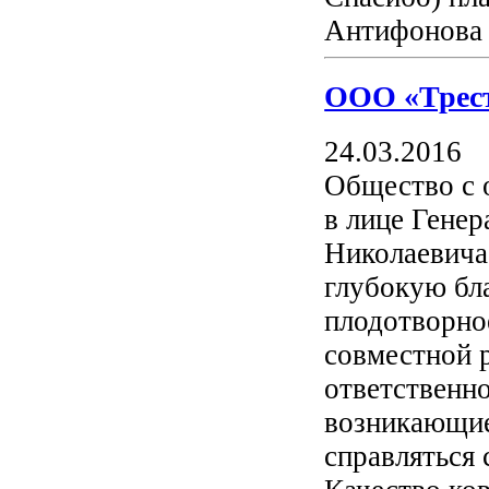
Антифонова 
ООО «Трест
24.03.2016
Общество с 
в лице Гене
Николаевича
глубокую бл
плодотворное
совместной 
ответственн
возникающие
справляться 