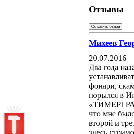
Отзывы
Оставить отзыв
Михеев Гео
20.07.2016
Два года наз
устанавливат
фонари, скам
порылся в И
«ТИМЕРГРАД»
что мне было
второй и тр
здесь стоимо