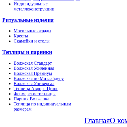
Индивидуальные
металлоконструкции
Ритуальные изделия
Могильные ограды
Кресты
Скамейки и столы
Теплицы и парники
Волжская Стандарт
Волжская Усиленная
Волжская Премиум
Волжская по Митлайдеру
Волжская Универсал
Теплица Аврора Цинк
Фермерские теплицы
Парник Волжанка
Теплица по индивидуальным
размерам
Главная
О ко