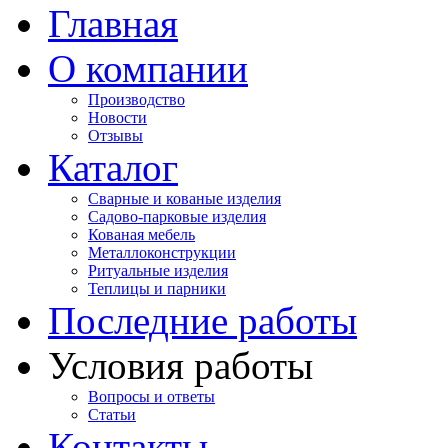
Главная
О компании
Производство
Новости
Отзывы
Каталог
Сварные и кованые изделия
Садово-парковые изделия
Кованая мебель
Металлоконструкции
Ритуальные изделия
Теплицы и парники
Последние работы
Условия работы
Вопросы и ответы
Статьи
Контакты