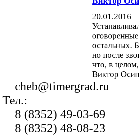
Виктор Оси
20.01.2016
Устанавливал
оговоренные
остальных. Б
но после зво
что, в целом
Виктор Осип
cheb@timergrad.ru
Тел.:
8 (8352) 49-03-69
8 (8352) 48-08-23